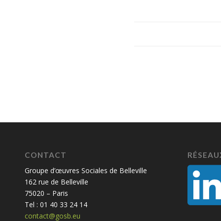
CONTACT
RÉSEAU
Groupe d’œuvres Sociales de Belleville
162 rue de Belleville
75020 – Paris
Tel : 01 40 33 24 14
contact@gosb.eu