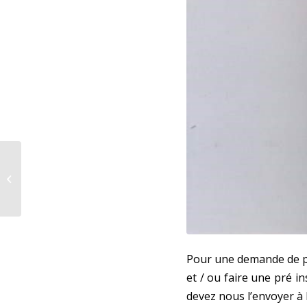
Le printemps !
Pour une demande de pla
et / ou faire une pré i
devez nous l’envoyer à l