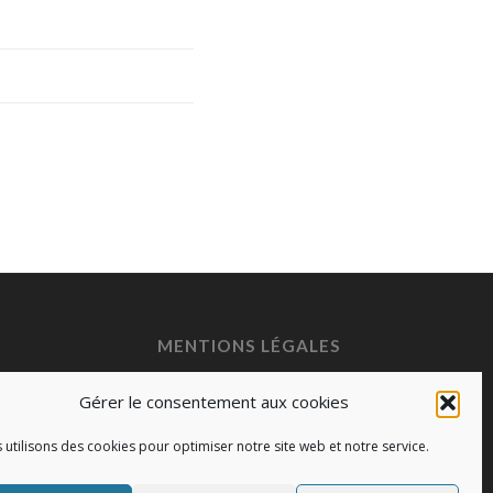
MENTIONS LÉGALES
Mentions légales
Gérer le consentement aux cookies
Politique de cookies (EU)
 utilisons des cookies pour optimiser notre site web et notre service.