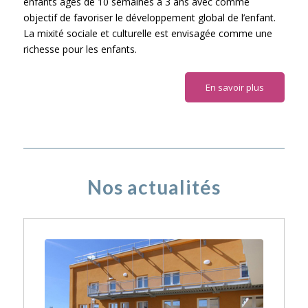
enfants âgés de 10 semaines à 3 ans avec comme
objectif de favoriser le développement global de l’enfant.
La mixité sociale et culturelle est envisagée comme une
richesse pour les enfants.
En savoir plus
Nos actualités