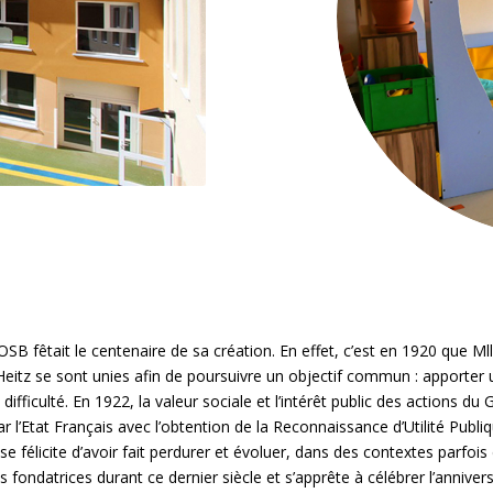
OSB fêtait le centenaire de sa création. En effet, c’est en 1920 que Ml
Heitz se sont unies afin de poursuivre un objectif commun : apporter 
ifficulté. En 1922, la valeur sociale et l’intérêt public des actions d
r l’Etat Français avec l’obtention de la Reconnaissance d’Utilité Publi
se félicite d’avoir fait perdurer et évoluer, dans des contextes parfois di
 fondatrices durant ce dernier siècle et s’apprête à célébrer l’anniver