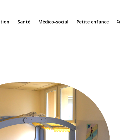
ation
Santé
Médico-social
Petite enfance