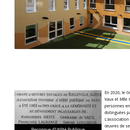
En 2020, le G
Vaux et Mlle 
personnes en d
distinguées pa
L’association 
œuvres de ses